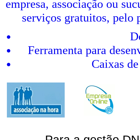
empresa, associação ou suc
serviços gratuitos, pelo
D
Ferramenta para desenv
Caixas de 
Para a gestão DN