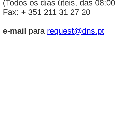
(Todos os dias úteis, das 08:00
Fax: + 351 211 31 27 20
e-mail
para
request@dns.pt